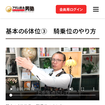
会員用ログイン
基本の6体位③ 騎乗位のやり方