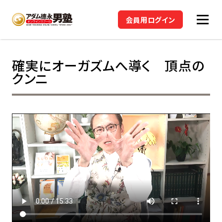
会員用ログイン
確実にオーガズムへ導く 頂点の
クンニ